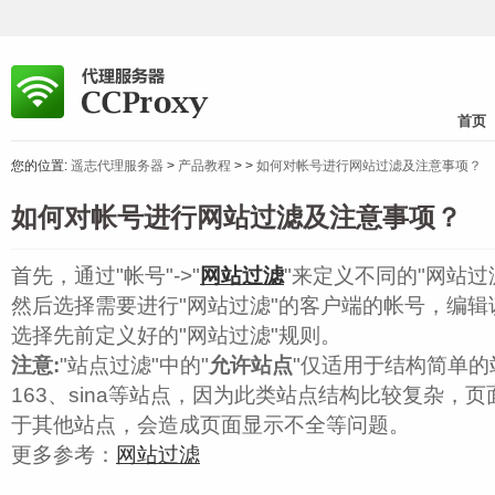
首页
您的位置:
遥志代理服务器
>
产品教程
>
>
如何对帐号进行网站过滤及注意事项？
如何对帐号进行网站过滤及注意事项？
首先，通过"帐号"->"
网站过滤
"来定义不同的"网站过
然后选择需要进行"网站过滤"的客户端的帐号，编辑
选择先前定义好的"网站过滤"规则。
注意:
"站点过滤"中的"
允许站点
"仅适用于结构简单
163、sina等站点，因为此类站点结构比较复杂，
于其他站点，会造成页面显示不全等问题。
更多参考：
网站过滤