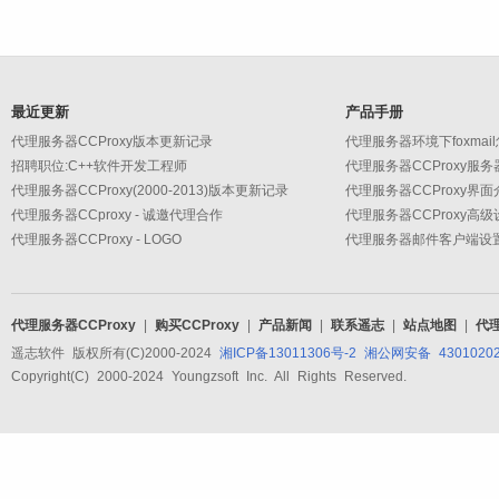
最近更新
产品手册
代理服务器CCProxy版本更新记录
代理服务器环境下foxmai
招聘职位:C++软件开发工程师
代理服务器CCProxy服
代理服务器CCProxy(2000-2013)版本更新记录
代理服务器CCProxy界面
代理服务器CCproxy - 诚邀代理合作
代理服务器CCProxy - LOGO
代理服务器CCProxy
|
购买CCProxy
|
产品新闻
|
联系遥志
|
站点地图
|
代
遥志软件 版权所有(C)2000-2024
湘ICP备13011306号-2
湘公网安备 43010202
Copyright(C) 2000-2024 Youngzsoft Inc. All Rights Reserved.