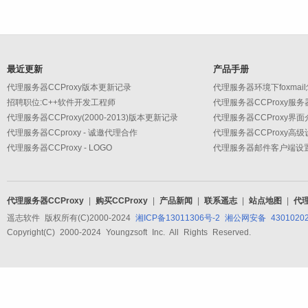
最近更新
产品手册
代理服务器CCProxy版本更新记录
代理服务器环境下foxmai
招聘职位:C++软件开发工程师
代理服务器CCProxy服
代理服务器CCProxy(2000-2013)版本更新记录
代理服务器CCProxy界面
代理服务器CCproxy - 诚邀代理合作
代理服务器CCProxy - LOGO
代理服务器CCProxy
|
购买CCProxy
|
产品新闻
|
联系遥志
|
站点地图
|
代
遥志软件 版权所有(C)2000-2024
湘ICP备13011306号-2
湘公网安备 43010202
Copyright(C) 2000-2024 Youngzsoft Inc. All Rights Reserved.