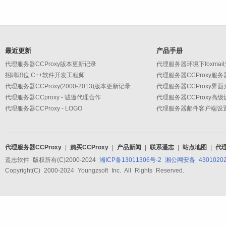
最近更新
产品手册
代理服务器CCProxy版本更新记录
代理服务器环境下foxmai
招聘职位:C++软件开发工程师
代理服务器CCProxy服
代理服务器CCProxy(2000-2013)版本更新记录
代理服务器CCProxy界面
代理服务器CCproxy - 诚邀代理合作
代理服务器CCProxy - LOGO
代理服务器CCProxy
|
购买CCProxy
|
产品新闻
|
联系遥志
|
站点地图
|
代
遥志软件 版权所有(C)2000-2024
湘ICP备13011306号-2
湘公网安备 43010202
Copyright(C) 2000-2024 Youngzsoft Inc. All Rights Reserved.