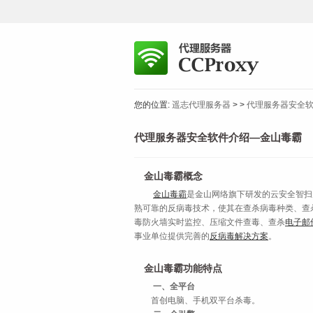
您的位置:
遥志代理服务器
>
>
代理服务器安全
代理服务器安全软件介绍—金山毒霸
金山毒霸概念
金山毒霸
是金山网络旗下研发的云安全智扫
熟可靠的反病毒技术，使其在查杀病毒种类、查
毒防火墙实时监控、压缩文件查毒、查杀
电子邮
事业单位提供完善的
反病毒解决方案
。
金山毒霸功能特点
一、全平台
首创电脑、手机双平台杀毒。