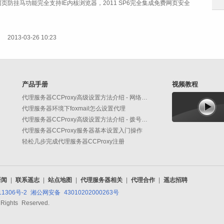
的网页防挂马功能完全支持IE内核浏览器，2011 SP6完全集成免费网页安全
2013-03-26 10:23
产品手册
视频教程
代理服务器CCProxy高级设置方法介绍 - 网络功能
代理服务器环境下foxmail怎么设置代理
代理服务器CCProxy高级设置方法介绍 - 拨号功能
代理服务器CCProxy服务器基本设置入门操作
轻松几步完成代理服务器CCProxy注册
新闻
|
联系遥志
|
站点地图
|
代理服务器相关
|
代理合作
|
遥志招聘
11306号-2
湘公网安备 43010202000263号
 Rights Reserved.