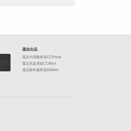
遥志出品
遥志代理服务器CCProxy
遥志无盘系统CCBoot
遥志邮件服务器DBMail