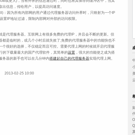
GB或更大)，当有外界的信息通过时，同时也将其保存到缓冲区中，当其
取出信息，传给用户，以提高访问速度。
ewall)：因为所有内部网的用户通过代理服务器访问外界时，只映射为一个IP
设置IP地址过滤，限制内部网对外部的访问权限。
是代理服务器。互联网上有很多免费的代理IP，并且会不断的更新。但
器都是临时的，或几个小时后就失效了;免费的代理服务器中的功能快也不
一个很好的选择，不仅稳定而且可控。需要代理上网的时候就开启代理服
最流行的下载量最大的国产代理软件，其简单的
设置
，强大的功能使之成为搭
服务器的新手也可以在几分钟内
搭建起自己的代理服务器
实现代理上网。
2013-02-25 10:00
O