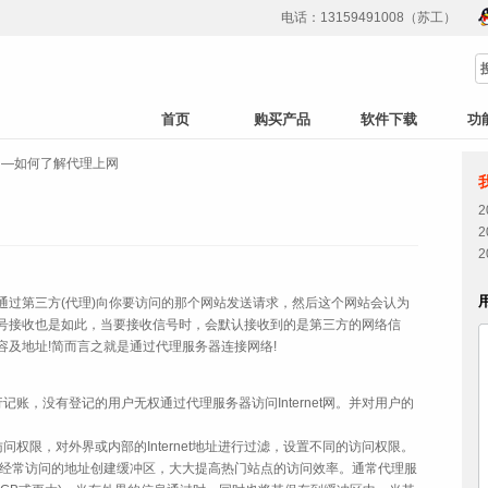
电话：13159491008（苏工）
首页
购买产品
软件下载
功
绍—如何了解代理上网
第三方(代理)向你要访问的那个网站发送请求，然后这个网站会认为
号接收也是如此，当要接收信号时，会默认接收到的是第三方的网络信
及地址!简而言之就是通过代理服务器连接网络!
，没有登记的用户无权通过代理服务器访问Internet网。并对用户的
限，对外界或内部的Internet地址进行过滤，设置不同的访问权限。
对经常访问的地址创建缓冲区，大大提高热门站点的访问效率。通常代理服