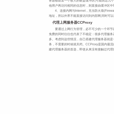
务器都设置一个较大的硬盘缓冲区(可能高达几个
他用户再访问相同的信息时，则直接由缓冲区中
4、连接内网与Internet，充当防火墙(Fir
地址，所以外界不能直接访问到内部网;同时可以
代理上网服务器CCProxy
要通过上网行为管理，必不可少的一个环节就
免费的同时往往也代表了不稳定：很多代理服务
多。考虑到这些情况，自己搭建代理服务器就是
务，不需要的时候就关闭。CCProxy是国内
建代理服务器的首选，即使从来没有接触过代理