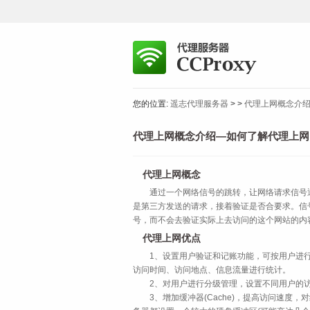
您的位置:
遥志代理服务器
>
>
代理上网概念介
代理上网概念介绍—如何了解代理上网
代理上网概念
通过一个网络信号的跳转，让网络请求信号通过
是第三方发送的请求，接着验证是否合要求。信
号，而不会去验证实际上去访问的这个网站的内容
代理上网优点
1、设置用户验证和记账功能，可按用户进行记账
访问时间、访问地点、信息流量进行统计。
2、对用户进行分级管理，设置不同用户的访问权
3、增加缓冲器(Cache)，提高访问速度，