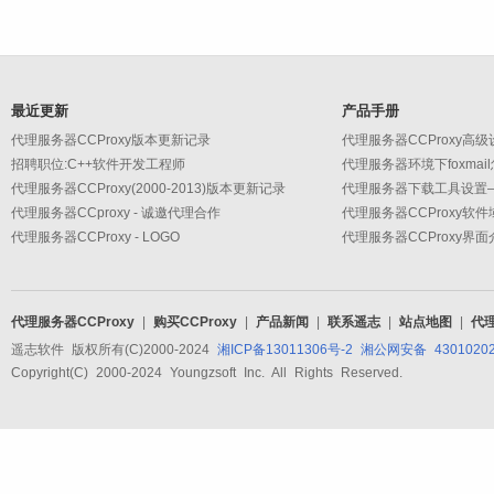
最近更新
产品手册
代理服务器CCProxy版本更新记录
招聘职位:C++软件开发工程师
代理服务器环境下foxmai
代理服务器CCProxy(2000-2013)版本更新记录
代理服务器CCproxy - 诚邀代理合作
代理服务器CCProxy软
代理服务器CCProxy - LOGO
代理服务器CCProxy界面
代理服务器CCProxy
|
购买CCProxy
|
产品新闻
|
联系遥志
|
站点地图
|
代
遥志软件 版权所有(C)2000-2024
湘ICP备13011306号-2
湘公网安备 43010202
Copyright(C) 2000-2024 Youngzsoft Inc. All Rights Reserved.