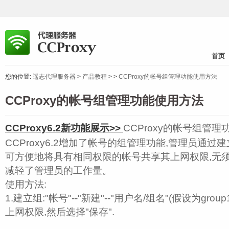
首页
您的位置:
遥志代理服务器
>
产品教程
>
>
CCProxy的帐号组管理功能使用方法
CCProxy的帐号组管理功能使用方法
CCProxy6.2新功能展示>>
CCProxy的帐号组管
CCProxy6.2增加了帐号的组管理功能,管理员通过
可方便地将具有相同权限的帐号共享其上网权限,无须
减轻了管理员的工作量。
使用方法:
1.建立组:"帐号"--"新建"--"用户名/组名"(假设为grou
上网权限,然后选择"保存".