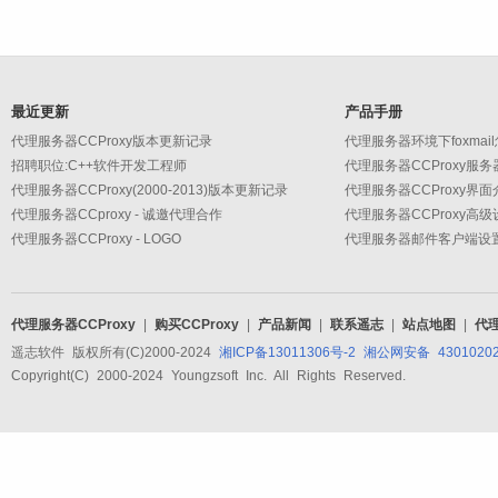
最近更新
产品手册
代理服务器CCProxy版本更新记录
代理服务器环境下foxmai
招聘职位:C++软件开发工程师
代理服务器CCProxy服
代理服务器CCProxy(2000-2013)版本更新记录
代理服务器CCProxy界面
代理服务器CCproxy - 诚邀代理合作
代理服务器CCProxy - LOGO
代理服务器CCProxy
|
购买CCProxy
|
产品新闻
|
联系遥志
|
站点地图
|
代
遥志软件 版权所有(C)2000-2024
湘ICP备13011306号-2
湘公网安备 43010202
Copyright(C) 2000-2024 Youngzsoft Inc. All Rights Reserved.