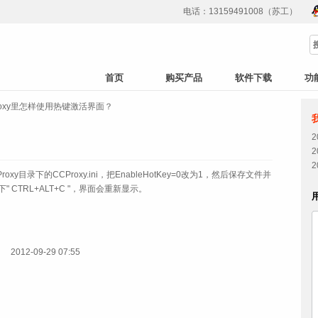
电话：13159491008（苏工）
首页
购买产品
软件下载
功
roxy里怎样使用热键激活界面？
目录下的CCProxy.ini，把EnableHotKey=0改为1，然后保存文件并
 CTRL+ALT+C "，界面会重新显示。
2012-09-29 07:55