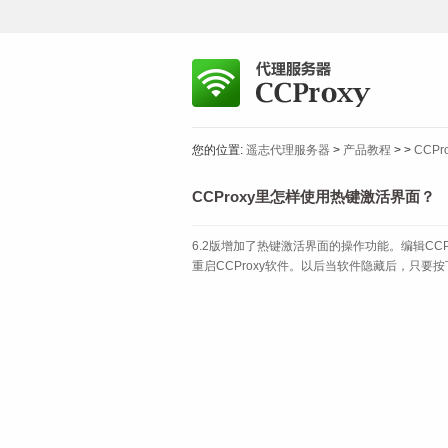
您的位置:
遥志代理服务器
>
产品教程
>
>
CCP
CCProxy里怎样使用热键激活界面？
6.2版增加了热键激活界面的操作功能。编辑CCProxy
重启CCProxy软件。以后当软件隐藏后，只要按下"