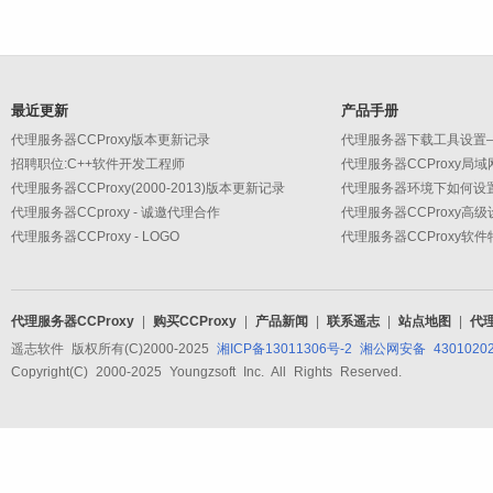
最近更新
产品手册
代理服务器CCProxy版本更新记录
代理服务器下载工具设置
招聘职位:C++软件开发工程师
代理服务器CCProxy局
代理服务器CCProxy(2000-2013)版本更新记录
代理服务器环境下如何设
代理服务器CCproxy - 诚邀代理合作
代理服务器CCProxy - LOGO
代理服务器CCProxy软
代理服务器CCProxy
|
购买CCProxy
|
产品新闻
|
联系遥志
|
站点地图
|
代
遥志软件 版权所有(C)2000-2025
湘ICP备13011306号-2
湘公网安备 43010202
Copyright(C) 2000-2025 Youngzsoft Inc. All Rights Reserved.