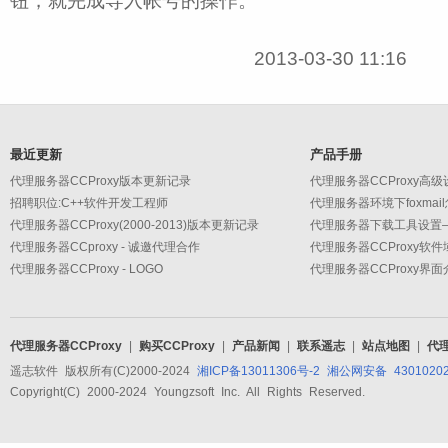
钮，就完成导入帐号的操作。
2013-03-30 11:16
最近更新
产品手册
代理服务器CCProxy版本更新记录
招聘职位:C++软件开发工程师
代理服务器环境下foxmai
代理服务器CCProxy(2000-2013)版本更新记录
代理服务器CCproxy - 诚邀代理合作
代理服务器CCProxy软
代理服务器CCProxy - LOGO
代理服务器CCProxy界面
代理服务器CCProxy
|
购买CCProxy
|
产品新闻
|
联系遥志
|
站点地图
|
代
遥志软件 版权所有(C)2000-2024
湘ICP备13011306号-2
湘公网安备 43010202
Copyright(C) 2000-2024 Youngzsoft Inc. All Rights Reserved.